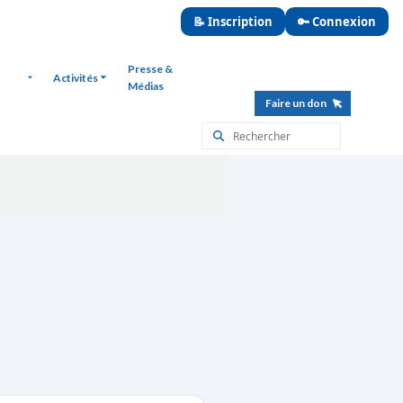
📝 Inscription
🔑 Connexion
Presse &
Activités
Médias
Faire un don