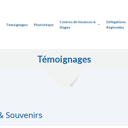
Centres de Vacances &
Délégations
Témoignages
Phototèque
Stages
Régionales
Témoignages
& Souvenirs