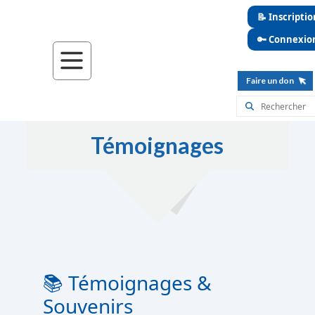
📝 Inscriptio
🔑 Connexio
Faire un don
Témoignages
📚 Témoignages &
Souvenirs